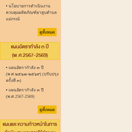
•
นโยบายการดำเนินงาน
ควบคุมผลิตภัณฑ์ยาสูบตำบล
แม่กรณ์
ดูทั้งหมด
แผนอัตรากำลัง ๓ ปี
(พ.ศ.2567-2569)
•
แผนอัตรากำลัง ๓ ปี
(พ.ศ.๒๕๖๗-๒๕๖๙) (ปรับปรุง
ครั้งที่ ๓)
•
แผนอัตรากำลัง ๓ ปี
(พ.ศ.2567-2569)
ดูทั้งหมด
แผนและความก้าวหน้าในการ