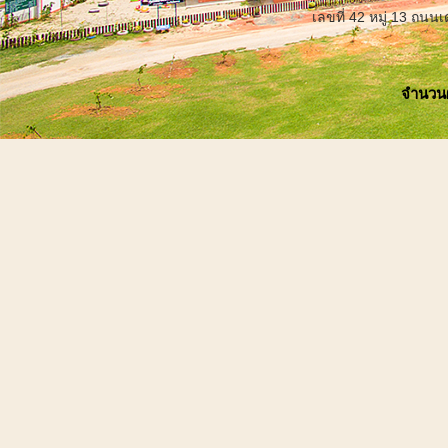
เลขที่ 42 หมู่ 13 ถน
จำนวนผู