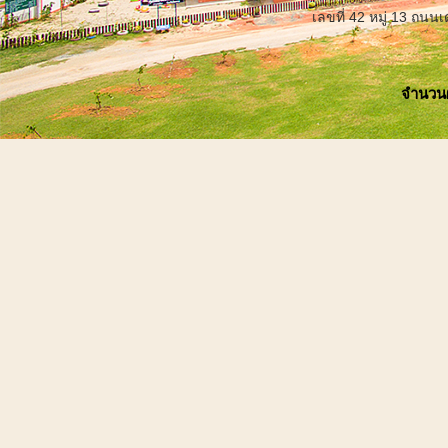
เลขที่ 42 หมู่ 13 ถน
จำนวนผู