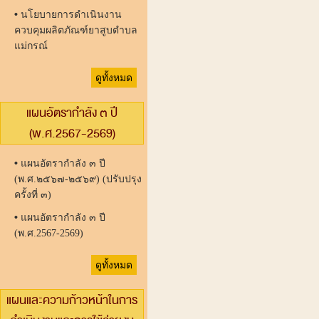
•
นโยบายการดำเนินงาน
ควบคุมผลิตภัณฑ์ยาสูบตำบล
แม่กรณ์
ดูทั้งหมด
แผนอัตรากำลัง ๓ ปี
(พ.ศ.2567-2569)
•
แผนอัตรากำลัง ๓ ปี
(พ.ศ.๒๕๖๗-๒๕๖๙) (ปรับปรุง
ครั้งที่ ๓)
•
แผนอัตรากำลัง ๓ ปี
(พ.ศ.2567-2569)
ดูทั้งหมด
แผนและความก้าวหน้าในการ