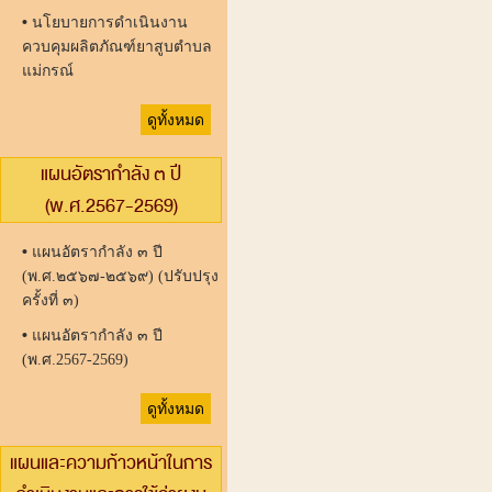
•
นโยบายการดำเนินงาน
ควบคุมผลิตภัณฑ์ยาสูบตำบล
แม่กรณ์
ดูทั้งหมด
แผนอัตรากำลัง ๓ ปี
(พ.ศ.2567-2569)
•
แผนอัตรากำลัง ๓ ปี
(พ.ศ.๒๕๖๗-๒๕๖๙) (ปรับปรุง
ครั้งที่ ๓)
•
แผนอัตรากำลัง ๓ ปี
(พ.ศ.2567-2569)
ดูทั้งหมด
แผนและความก้าวหน้าในการ