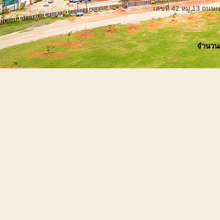
เลขที่ 42 หมู่ 13 ถน
จำนวนผู