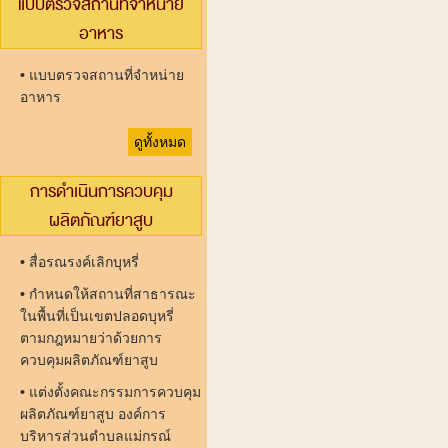
แบบตรวจสถานที่จำหน่าย
อาหาร
•
แบบตรวจสถานที่จำหน่าย
อาหาร
ดูทั้งหมด
การดำเนินการควบคุม
ผลิตภัณฑ์ยาสูบ
•
สื่อรณรงค์เลิกบุหรี่
•
กำหนดให้สถานที่สาธารณะ
ในพื้นที่เป็นเขตปลอดบุหรี่
ตามกฎหมายว่าด้วยการ
ควบคุมผลิตภัณฑ์ยาสูบ
•
แต่งตั้งคณะกรรมการควบคุม
ผลิตภัณฑ์ยาสูบ องค์การ
บริหารส่วนตำบลแม่กรณ์