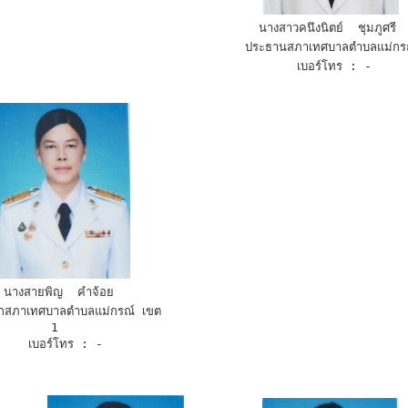
นางสาวคนึงนิตย์  ชุมภูศรี 
 ประธานสภาเทศบาลตำบลแม่กร
 เบอร์โทร : -
นางสายพิญ  คำจ้อย 
1  
 เบอร์โทร : -