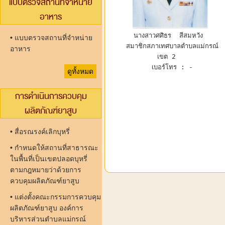
แบบตรวจสถานที่จำหน่าย
อาหาร
นางสาวศศิธร  สีสมหวัง 
•
แบบตรวจสถานที่จำหน่าย
  สมาชิกสภาเทศบาลตำบลแม่กรณ์ 
อาหาร
เขต 2  
 เบอร์โทร : -
ดูทั้งหมด
การดำเนินการควบคุม
ผลิตภัณฑ์ยาสูบ
•
สื่อรณรงค์เลิกบุหรี่
•
กำหนดให้สถานที่สาธารณะ
ในพื้นที่เป็นเขตปลอดบุหรี่
ตามกฎหมายว่าด้วยการ
ควบคุมผลิตภัณฑ์ยาสูบ
•
แต่งตั้งคณะกรรมการควบคุม
ผลิตภัณฑ์ยาสูบ องค์การ
บริหารส่วนตำบลแม่กรณ์