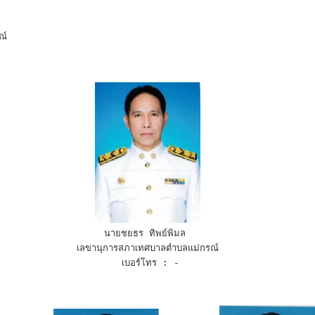
ณ์ 
นายชยธร ทิพย์พิมล 
 เลขานุการสภาเทศบาลตำบลแม่กรณ์ 
 เบอร์โทร : -