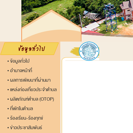
ข้อมูลทั่วไป
•
อำนาจหน้าที่
•
ผลการพัฒนาที่ผ่านมา
•
แหล่งท่องเที่ยวประจำตำบล
•
ผลิตภัณฑ์ตำบล (OTOP)
•
ที่พักในตำบล
•
ร้องเรียน-ร้องทุกข์
•
ข่าวประชาสัมพันธ์
•