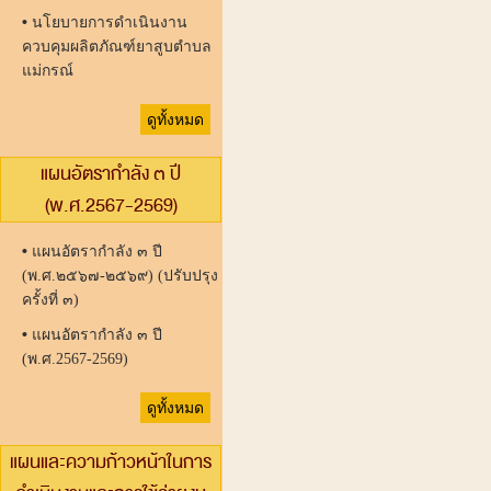
•
นโยบายการดำเนินงาน
ควบคุมผลิตภัณฑ์ยาสูบตำบล
แม่กรณ์
ดูทั้งหมด
แผนอัตรากำลัง ๓ ปี
(พ.ศ.2567-2569)
•
แผนอัตรากำลัง ๓ ปี
(พ.ศ.๒๕๖๗-๒๕๖๙) (ปรับปรุง
ครั้งที่ ๓)
•
แผนอัตรากำลัง ๓ ปี
(พ.ศ.2567-2569)
ดูทั้งหมด
แผนและความก้าวหน้าในการ