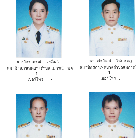
นายณัฐวัฒน์  ไชยชมภู 
นางวัชราภรณ์  วงศ์แสง 
 สมาชิกสภาเทศบาลตำบลแม่กรณ์ เขต 
 สมาชิกสภาเทศบาลตำบลแม่กรณ์ เขต 
1  
1  
 เบอร์โทร : -
 เบอร์โทร : -