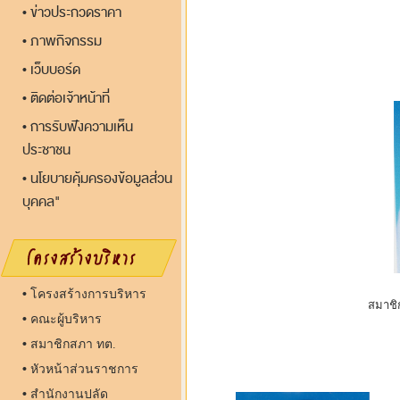
ข่าวประกวดราคา
•
ภาพกิจกรรม
•
เว็บบอร์ด
•
ติดต่อเจ้าหน้าที่
•
การรับฟังความเห็น
•
ประชาชน
นโยบายคุ้มครองข้อมูลส่วน
•
บุคคล"
•
โครงสร้างการบริหาร
 สมาชิกสภาเทศบาลตำบลแม่กรณ์ เขต 
•
คณะผู้บริหาร
•
สมาชิกสภา ทต.
•
หัวหน้าส่วนราชการ
•
สำนักงานปลัด