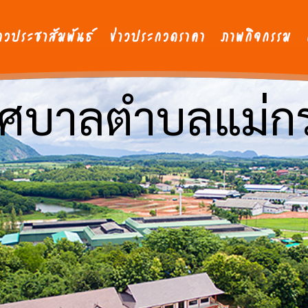
ศบาลตำบลแม่ก