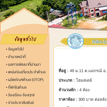
ข้อมูลทั่วไป
•
อำนาจหน้าที่
•
ผลการพัฒนาที่ผ่านมา
•
ที่อยู่ :
49 ม.11 ต.แม่กรณ์ อ.
แหล่งท่องเที่ยวประจำตำบล
•
ผลิตภัณฑ์ตำบล (OTOP)
•
ประเภท :
โฮมสเตย์
ที่พักในตำบล
•
จำนวนพัก :
4 ห้อง
ร้องเรียน-ร้องทุกข์
•
ราคาห้อง :
300 บาท ต่อหลัง
ข่าวประชาสัมพันธ์
•