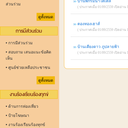
บ้านพักริมน้ำไตเติ้ล
ส่วนร่วม
( ประกาศเมื่อ 01/09/2559 เปิดอ่าน 1
ดูทั้งหมด
ตองทองเฮาส์
การมีส่วนร่วม
( ประกาศเมื่อ 01/09/2559 เปิดอ่าน 1
•
การมีส่วนร่วม
บ้านเคียงดาว ภูปลายฟ้า
•
สอบถาม เสนอแนะข้อคิด
( ประกาศเมื่อ 01/09/2559 เปิดอ่าน 1
เห็น
•
ศูนย์ช่วยเหลือประชาชน
ดูทั้งหมด
งานร้องเรียนร้องทุกข์
•
ด้านการท่องเที่ยว
•
ป้ายโฆษณา
•
งานร้องเรียนร้องทุกข์