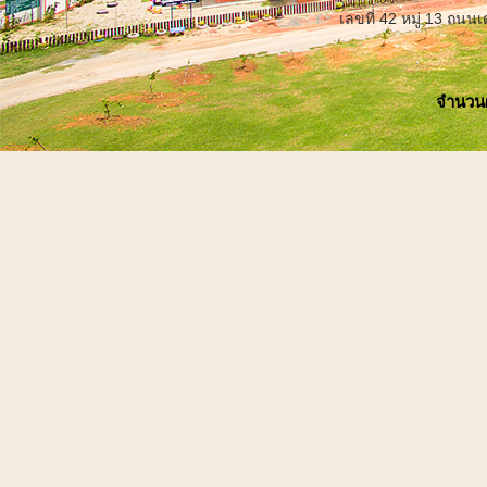
เลขที่ 42 หมู่ 13 ถน
จำนวนผู