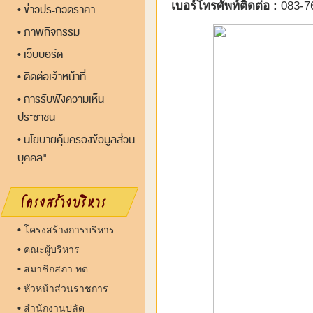
เบอร์โทรศัพท์ติดต่อ :
083-7
ข่าวประกวดราคา
•
ภาพกิจกรรม
•
เว็บบอร์ด
•
ติดต่อเจ้าหน้าที่
•
การรับฟังความเห็น
•
ประชาชน
นโยบายคุ้มครองข้อมูลส่วน
•
บุคคล"
•
โครงสร้างการบริหาร
•
คณะผู้บริหาร
•
สมาชิกสภา ทต.
•
หัวหน้าส่วนราชการ
•
สำนักงานปลัด