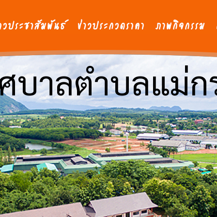
ศบาลตำบลแม่ก