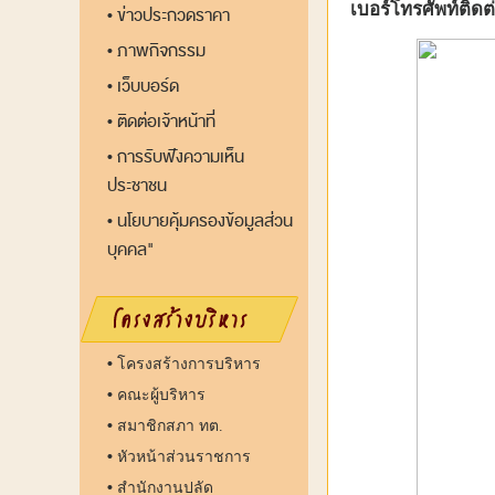
เบอร์โทรศัพท์ติดต
ข่าวประกวดราคา
•
ภาพกิจกรรม
•
เว็บบอร์ด
•
ติดต่อเจ้าหน้าที่
•
การรับฟังความเห็น
•
ประชาชน
นโยบายคุ้มครองข้อมูลส่วน
•
บุคคล"
•
โครงสร้างการบริหาร
•
คณะผู้บริหาร
•
สมาชิกสภา ทต.
•
หัวหน้าส่วนราชการ
•
สำนักงานปลัด