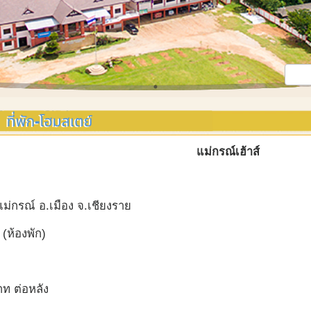
แม่กรณ์เฮ้าส์
ม่กรณ์ อ.เมือง จ.เชียงราย
(ห้องพัก)
ท ต่อหลัง