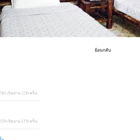
ย้อนกลับ
561 เปิดอ่าน 1230 ครั้ง)
559 เปิดอ่าน 1379 ครั้ง)
ิ้ล