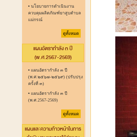
•
นโยบายการดำเนินงาน
ควบคุมผลิตภัณฑ์ยาสูบตำบล
แม่กรณ์
ดูทั้งหมด
แผนอัตรากำลัง ๓ ปี
(พ.ศ.2567-2569)
•
แผนอัตรากำลัง ๓ ปี
(พ.ศ.๒๕๖๗-๒๕๖๙) (ปรับปรุง
ครั้งที่ ๓)
•
แผนอัตรากำลัง ๓ ปี
(พ.ศ.2567-2569)
ดูทั้งหมด
แผนและความก้าวหน้าในการ